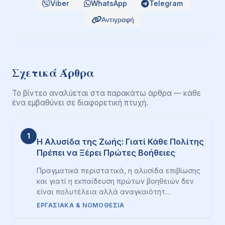
Viber
WhatsApp
Telegram
Αντιγραφή
Σχετικά Άρθρα
Το βίντεο αναλύεται στα παρακάτω άρθρα — κάθε
ένα εμβαθύνει σε διαφορετική πτυχή.
1
Η Αλυσίδα της Ζωής: Γιατί Κάθε Πολίτης
Πρέπει να Ξέρει Πρώτες Βοήθειες
Πραγματικά περιστατικά, η αλυσίδα επιβίωσης
και γιατί η εκπαίδευση πρώτων βοηθειών δεν
είναι πολυτέλεια αλλά αναγκαιότητ…
ΕΡΓΑΣΙΑΚΆ & ΝΟΜΟΘΕΣΊΑ