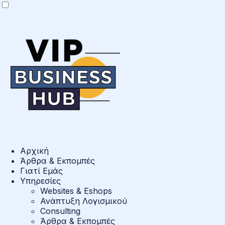
Αρχική
Άρθρα & Εκπομπές
Γιατί Εμάς
Υπηρεσίες
Websites & Eshops
Ανάπτυξη Λογισμικού
Consulting
Άρθρα & Εκπομπές