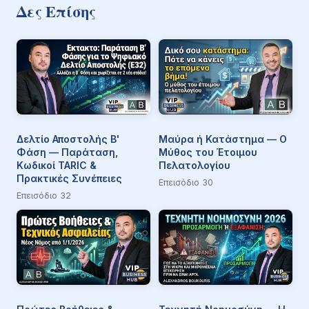
Δες Επίσης
Δελτίο Αποστολής Β'
Μαύρα ή Κατάστημα — Ο
Φάση — Παράταση,
Μύθος του Έτοιμου
Κωδικοί TARIC &
Πελατολογίου
Πρακτικές Συνέπειες
Επεισόδιο 30
Επεισόδιο 32