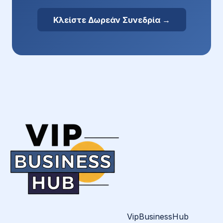
Κλείστε Δωρεάν Συνεδρία →
VipBusinessHub