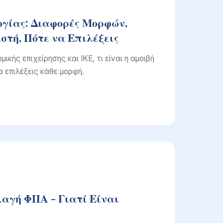
ογίας: Διαφορές Μορφών,
στή, Πότε να Επιλέξεις
ικής επιχείρησης και ΙΚΕ, τι είναι η αμοιβή
α επιλέξεις κάθε μορφή.
αγή ΦΠΑ - Γιατί Είναι