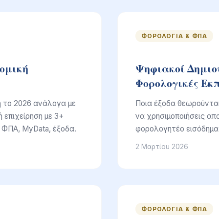
ΦΟΡΟΛΟΓΊΑ & ΦΠΑ
τομική
Ψηφιακοί Δημιου
Φορολογικές Εκ
 το 2026 ανάλογα με
Ποια έξοδα θεωρούνται 
ή επιχείρηση με 3+
να χρησιμοποιήσεις απο
 ΦΠΑ, MyData, έξοδα.
φορολογητέο εισόδημα 
2 Μαρτίου 2026
ΦΟΡΟΛΟΓΊΑ & ΦΠΑ