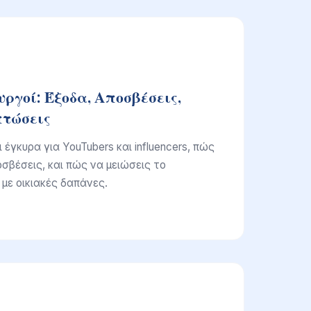
ργοί: Έξοδα, Αποσβέσεις,
πτώσεις
έγκυρα για YouTubers και influencers, πώς
σβέσεις, και πώς να μειώσεις το
με οικιακές δαπάνες.