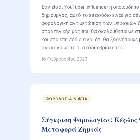
Εάν είσαι YouTuber, influencer ή οποιουδήπ
δημιουργός, αυτό το επεισόδιο είναι για σέ
φορολογική αντιμετώπιση των ψηφιακών δ
στρατηγικής μας που θα ακολουθήσουμε σ
και στο επεισόδιο είναι ότι θα ξεκινήσουμ
ανάλογα με το τι στάδιο βρίσκεστε.
16 Φεβρουαρίου 2026
ΦΟΡΟΛΟΓΊΑ & ΦΠΑ
Σύγκριση Φορολογίας: Κέρδος 
Μεταφορά Ζημιάς