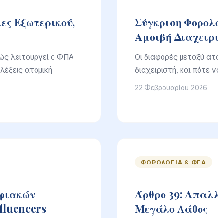
ες Εξωτερικού,
Σύγκριση Φορολ
Αμοιβή Διαχειρι
πώς λειτουργεί ο ΦΠΑ
Οι διαφορές μεταξύ ατομ
ιλέξεις ατομική
διαχειριστή, και πότε ν
22 Φεβρουαρίου 2026
ΦΟΡΟΛΟΓΊΑ & ΦΠΑ
ηφιακών
Άρθρο 39: Απαλλ
fluencers
Μεγάλο Λάθος